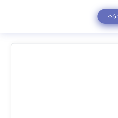
 شرکت