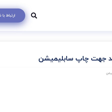
ارتباط با
د جهت چاپ سابلیمیشن
میشن