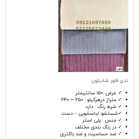
تدی فلور شادیلون
✓ عرض :۱۵۰ سانتیمتر
✓ متراژ درهرکیلو : ۲۵۰ ~ ۲۴۰
✓ شرط رنگ : دارد
✓شستشو: لباسشویی – دست
✓ جنس : پلی استر
✓ در رنگ بندی مختلف
✓ ضد حساسیت و ضد باکتری