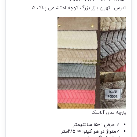
آدرس
: تهران بازار بزرگ کوچه احتشامی پلاک ۵
پارچه تدی آلاسکا
✓ عرض : ۱۵۰ سانتیمتر
✓متراژ در هر کیلو: ≃ ۲/۵متر