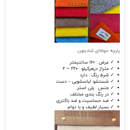
پارچه حوله‌ای شادیلون
✓ عرض : ۱۶۰ سانتیمتر
✓ متراژ درهرکیلو : ۲۲۰ ~ ۲
✓ شرط رنگ : دارد
✓ شستشو: لباسشویی – دست
✓ جنس : پلی استر
✓ در رنگ بندی مختلف
✓ ضد حساسیت و ضد باکتری
✓ بسیار لطیف و با دوام