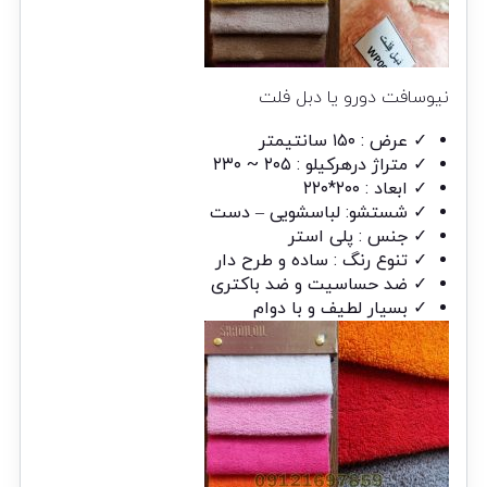
نیوسافت دورو یا دبل فلت
✓ عرض : ۱۵۰ سانتیمتر
✓ متراژ درهرکیلو : ۲۰۵ ~ ۲۳۰
✓ ابعاد : ۲۰۰*۲۲۰
✓ شستشو: لباسشویی – دست
✓ جنس : پلی استر
✓ تنوع رنگ : ساده و طرح دار
✓ ضد حساسیت و ضد باکتری
✓ بسیار لطیف و با دوام