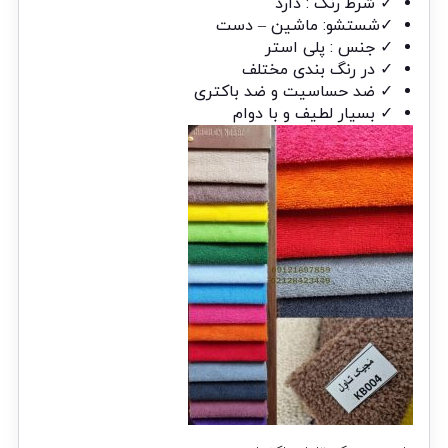
✓ شرط رنگ : دارد
✓شستشو: ماشین – دست
✓ جنس : پلی استر
✓ در رنگ بندی مختلف
✓ ضد حساسیت و ضد باکتری
✓ بسیار لطیف و با دوام