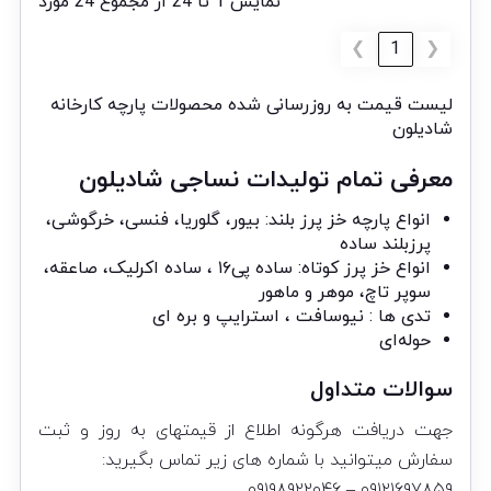
نمایش 1 تا 24 از مجموع 24 مورد
❯
1
❮
لیست قیمت به روزرسانی شده محصولات پارچه کارخانه
شادیلون
معرفی تمام تولیدات نساجی شادیلون
انواع پارچه خز پرز بلند:
بیور
،
گلوریا
، فنسی، خرگوشی،
پرزبلند ساده
انواع خز پرز کوتاه: ساده پی‌۱۶ ، ساده اکرلیک، صاعقه،
سوپر تاچ، موهر و ماهور
تدی ها : نیوسافت ، استرایپ و بره ای
حوله‌ای
سوالات متداول
جهت دریافت هرگونه اطلاع از قیمتهای به روز و ثبت
سفارش میتوانید با شماره های زیر تماس بگیرید:
۰۹۱۲۱۶۹۷۸۵۹ – ۰۹۱۹۸۹۲۲۰۴۶