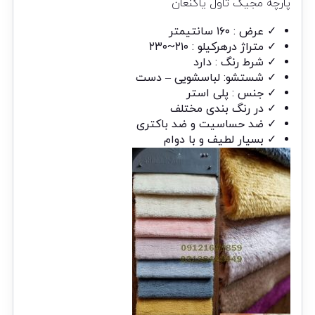
پارچه مجیک تاول یاکنعان
✓ عرض : ۱۶۰ سانتیمتر
✓ متراژ درهرکیلو : ۲۱۰~۲۳۰
✓ شرط رنگ : دارد
✓ شستشو: لباسشویی – دست
✓ جنس : پلی استر
✓ در رنگ بندی مختلف
✓ ضد حساسیت و ضد باکتری
✓ بسیار لطیف و با دوام