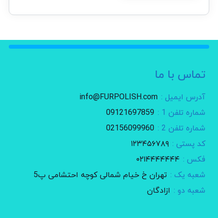
تماس با ما
آدرس ایمیل :
info@FURPOLISH.com
شماره تلفن 1 :
09121697859
شماره تلفن 2 :
02156099960
کد پستی :
۱۲۳۴۵۶۷۸۹
فکس :
۰۲۱۴۴۴۴۴۴۴
شعبه یک :
تهران خ خیام شمالی کوچه احتشامی پ5
شعبه دو :
ازادگان