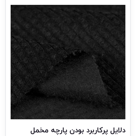
دلایل پرکاربرد بودن پارچه مخمل