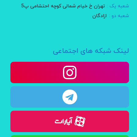
شعبه یک :
تهران خ خیام شمالی کوچه احتشامی پ5
شعبه دو :
ازادگان
لینک شبکه های اجتماعی