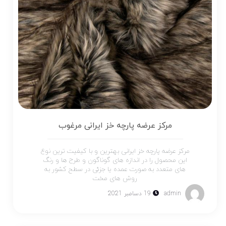
مرکز عرضه پارچه خز ایرانی مرغوب
مرکز عرضه پارچه خز ایرانی بهترین و با کیفیت ترین نوع
این محصول را در اندازه های گوناگون و طرح ها و رنگ
های متعدد به صورت عمده یا جزئی در سطح کشور به
روش های مخت
admin
19 دسامبر 2021