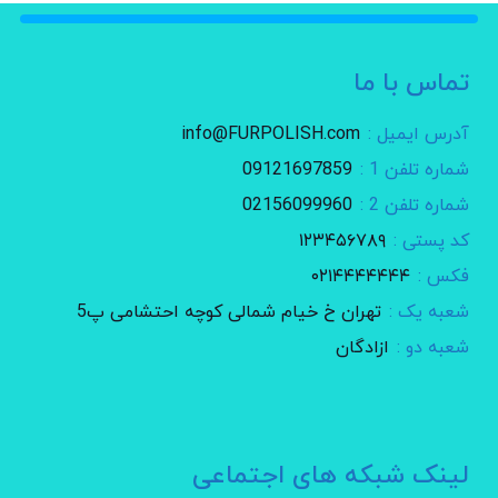
تماس با ما
آدرس ایمیل :
info@FURPOLISH.com
شماره تلفن 1 :
09121697859
شماره تلفن 2 :
02156099960
کد پستی :
۱۲۳۴۵۶۷۸۹
فکس :
۰۲۱۴۴۴۴۴۴۴
شعبه یک :
تهران خ خیام شمالی کوچه احتشامی پ5
شعبه دو :
ازادگان
لینک شبکه های اجتماعی