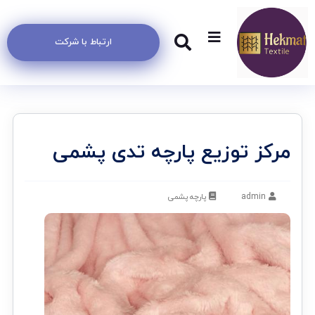
ارتباط با شرکت
مرکز توزیع پارچه تدی پشمی
admin
پارچه پشمی