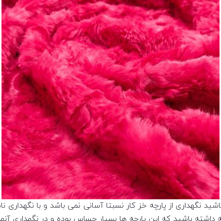
ه باشید نگهداری از پارچه خز کار نسبتا آسانی نمی باشد و با نگهدار
ه داشته باشید که این پارچه ها بسیار حساس بوده و در نگهداری آنها ب