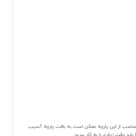
ی نامناسب از این پارچه ممکن است به بافت پارچه آسیب
اید دقت زیادی را به کار ببرید.