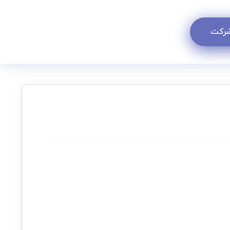
 شرکت