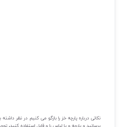
نکاتی درباره پارچه خز را بازگو می کنیم. در نظر داشت
برسانید و پارچه و یا لباس را و قابل استفاده کنید، توج