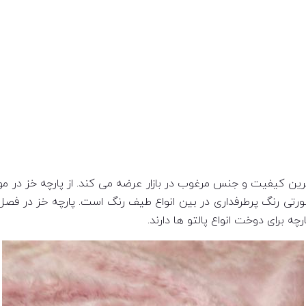
رین کیفیت و جنس مرغوب در بازار عرضه می کند. از پارچه خز در مو
 صورتی رنگ پرطرفداری در بین انواع طیف رنگ است. پارچه خز در ف
ه برای دوخت انواع پالتو ها دارند.