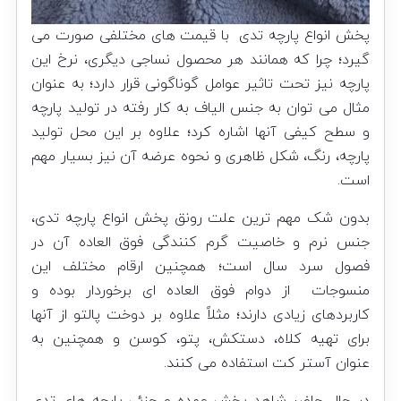
پخش انواع پارچه تدی با قیمت های مختلفی صورت می
گیرد؛ چرا که همانند هر محصول نساجی دیگری، نرخ این
پارچه نیز تحت تاثیر عوامل گوناگونی قرار دارد؛ به عنوان
مثال می توان به جنس الیاف به کار رفته در تولید پارچه
و سطح کیفی آنها اشاره کرد؛ علاوه بر این محل تولید
پارچه، رنگ، شکل ظاهری و نحوه عرضه آن نیز بسیار مهم
است.
بدون شک مهم ترین علت رونق پخش انواع پارچه تدی،
جنس نرم و خاصیت گرم کنندگی فوق العاده آن در
فصول سرد سال است؛ همچنین ارقام مختلف این
منسوجات از دوام فوق العاده ای برخوردار بوده و
کاربردهای زیادی دارند؛ مثلاً علاوه بر دوخت پالتو از آنها
برای تهیه کلاه، دستکش، پتو، کوسن و همچنین به
عنوان آستر کت استفاده می کنند.
در حال حاضر شاهد پخش عمده و جزئی پارچه های تدی