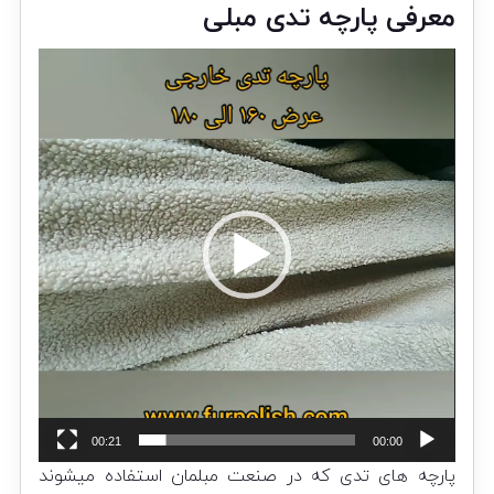
معرفی پارچه تدی مبلی
نمایشگر
ویدیو
00:21
00:00
پارچه
های تدی که در صنعت مبلمان استفاده میشوند