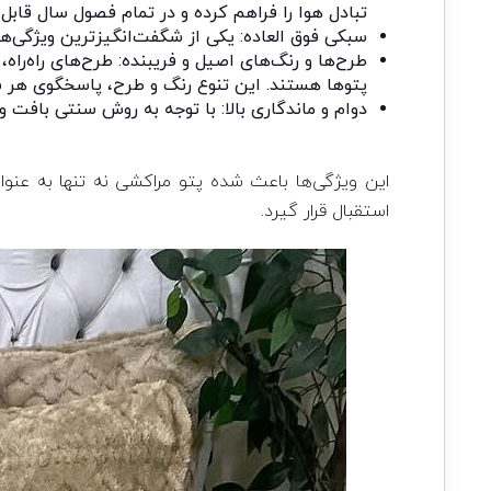
تبادل هوا را فراهم کرده و در تمام فصول سال قابل
سبکی فوق العاده: یکی از شگفت‌انگیزترین ویژگی‌ها
طرح‌ها و رنگ‌های اصیل و فریبنده: طرح‌های راه‌را
پتوها هستند. این تنوع رنگ و طرح، پاسخگوی هر 
دوام و ماندگاری بالا: با توجه به روش سنتی بافت 
این ویژگی‌ها باعث شده پتو مراکشی نه تنها به عنوا
استقبال قرار گیرد.