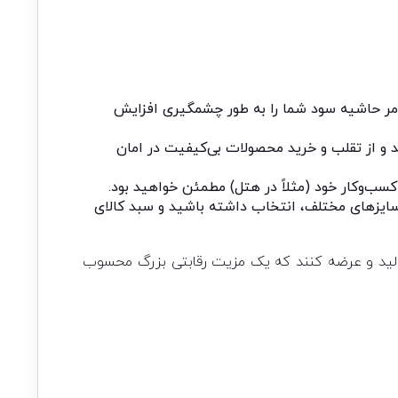
امر حاشیه سود شما را به طور چشمگیری افزایش
 و از تقلب و خرید محصولات بی‌کیفیت در امان
 کسب‌وکار خود (مثلاً در هتل) مطمئن خواهید بود.
 سایزهای مختلف، انتخاب داشته باشید و سبد کالای
صی‌سازی: برخی از تامین‌کنندگان این قابلیت را دارند که پتوها را با برند یا طرح خاص شما (Private Label) تولید و عرضه کنند که یک مزیت رقابتی بزرگ محسوب