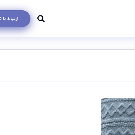
ارتباط با