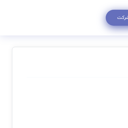
 شرکت