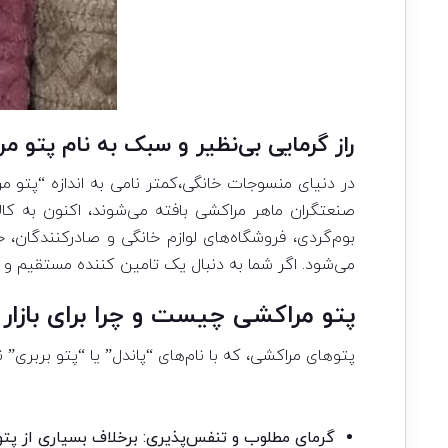
راز گرمایی بی‌نظیر و سبک به نام پتو م
در دنیای منسوجات خانگی،کمتر نامی به اندازه “پتو 
صنعتگران ماهر مراکشی بافته می‌شوند، اکنون به کالای
بوم‌گردی، فروشگاه‌های لوازم خانگی و صادرکنندگا
می‌شود. اگر شما به دنبال یک تامین کننده مستقیم و قا
پتو مراکشی چیست و چرا برای بازا
پتوهای مراکشی، که با نام‌های “پاندل” یا “پتو بربری” نیز شناخته می‌شوند، از پنبه ۱۰۰% طبیعی و با کیفیت بسیار بال
گرمای مطلوب و تنفس‌پذیری: برخلاف بسیاری از پتو