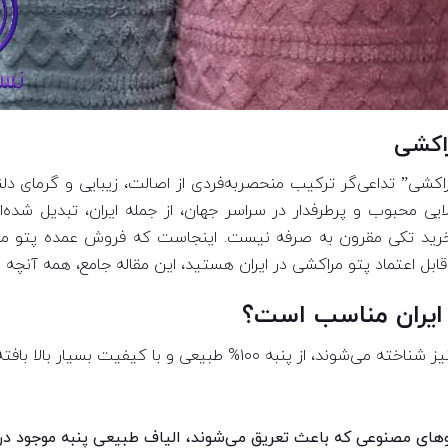
راکشی
مراکشی” تداعی‌گر ترکیب منحصربه‌فردی از اصالت، زیبایی و گرما
ی محبوب و پرطرفدار در سراسر جهان، از جمله ایران، تبدیل شده‌اند.
ن، خرید تکی مقرون به صرفه نیست. اینجاست که فروش عمده پتو مر
بل اعتماد پتو مراکشی در ایران هستید، این مقاله جامع، همه آنچه ب
ر ایران مناسب است؟
ا بافته می‌شوند. ویژگی‌های منحصربه‌فرد آن‌ها عبارت‌اند از:
های مصنوعی که باعث تعریق می‌شوند، الیاف طبیعی پنبه موجود در 