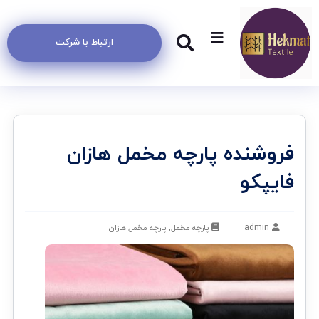
ارتباط با شرکت
فروشنده پارچه مخمل هازان
فایپکو
admin
پارچه مخمل
,
پارچه مخمل هازان