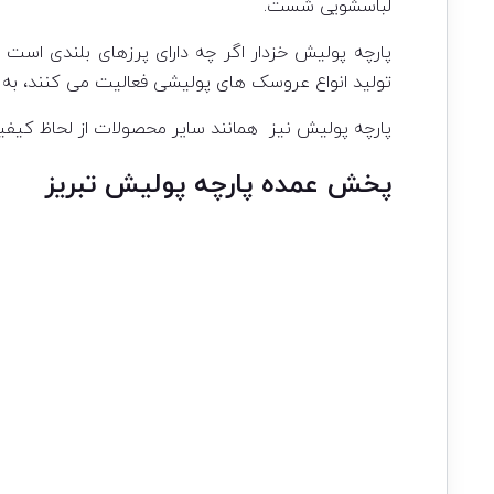
لباسشویی شست.
پارچه پولیش خزدار اگر چه دارای پرزهای بلندی است ام
تولید انواع عروسک های پولیشی فعالیت می کنند، به راح
پارچه پولیش نیز همانند سایر محصولات از لحاظ کیف
پخش عمده پارچه پولیش تبریز