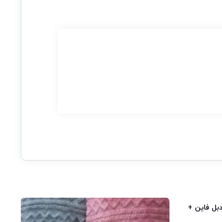
بل فاین +