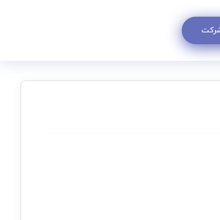
 شرکت