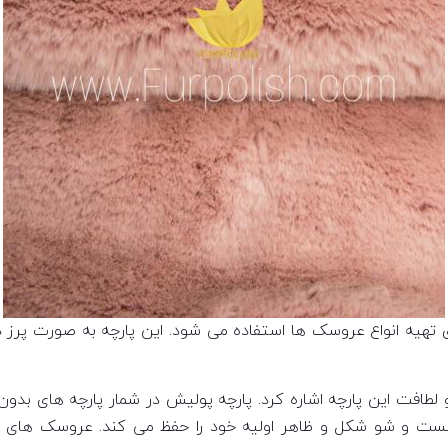
 تهیه انواع عروسک ها استفاده می شود. این پارچه به صورت پرز دا
لطافت این پارچه اشاره کرد. پارچه پولیش در شمار پارچه های بدون آ
 و شو شکل و ظاهر اولیه خود را حفظ می کند. عروسک های تول