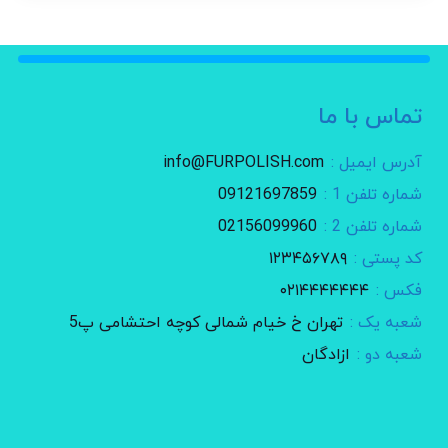
تماس با ما
آدرس ایمیل :
info@FURPOLISH.com
شماره تلفن 1 :
09121697859
شماره تلفن 2 :
02156099960
کد پستی :
۱۲۳۴۵۶۷۸۹
فکس :
۰۲۱۴۴۴۴۴۴۴
شعبه یک :
تهران خ خیام شمالی کوچه احتشامی پ5
شعبه دو :
ازادگان