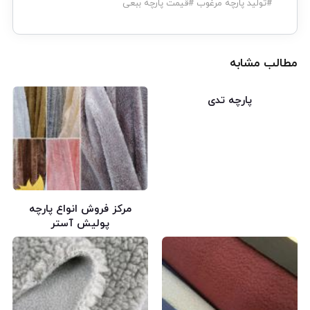
#
تولید پارچه مرغوب
#
قیمت پارچه ببعی
مطالب مشابه
پارچه تدی
مرکز فروش انواع پارچه
پولیش آستر