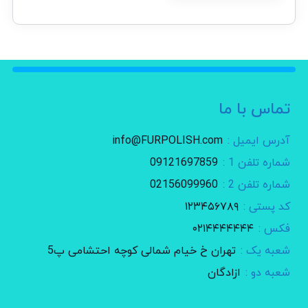
تماس با ما
آدرس ایمیل :
info@FURPOLISH.com
شماره تلفن 1 :
09121697859
شماره تلفن 2 :
02156099960
کد پستی :
۱۲۳۴۵۶۷۸۹
فکس :
۰۲۱۴۴۴۴۴۴۴
شعبه یک :
تهران خ خیام شمالی کوچه احتشامی پ5
شعبه دو :
ازادگان