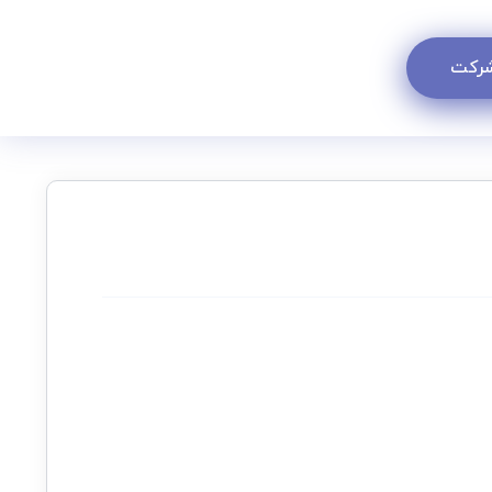
 شرکت