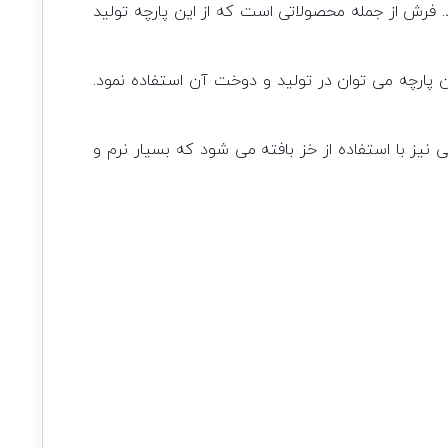
د. فرش از جمله محصولاتی است که از این پارچه تولید
ن پارچه می توان در تولید و دوخت آن استفاده نمود.
 نیز با استفاده از خز بافته می شود که بسیار نرم و