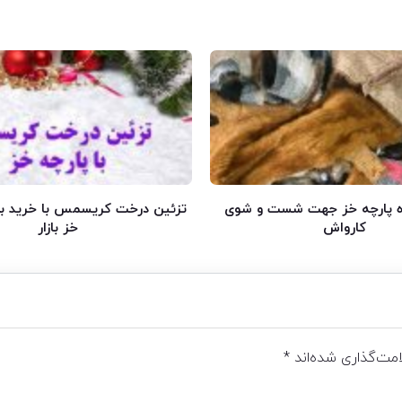
 پارچه خز جهت شست و شوی
تزئین درخت کریسمس با خرید به
کارواش
خز بازار
مت‌گذاری شده‌اند
*