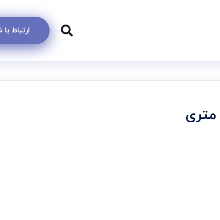
ارتباط با
 متری